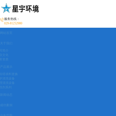
服务热线：
029-81252980
网站首页
关于我们
司简介
业文化
誉资质
产品展示
却塔填料更换
学清洗设备
理清洗设备
洗剂系列
新闻动态
成功案例
业务范围