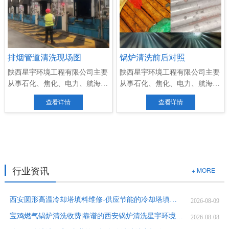
排烟管道清洗现场图
锅炉清洗前后对照
陕西星宇环境工程有限公司主要
陕西星宇环境工程有限公司主要
从事石化、焦化、电力、航海、
从事石化、焦化、电力、航海、
航...
航...
查看详情
查看详情
行业资讯
+ MORE
西安圆形高温冷却塔填料维修-供应节能的冷却塔填料更换
2026-08-09
宝鸡燃气锅炉清洗收费|靠谱的西安锅炉清洗星宇环境提供
2026-08-08