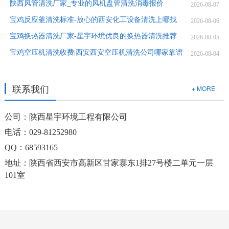
陕西风管清洗厂家_专业的风机盘管清洗消毒报价
2026-08-07
宝鸡反应釜清洗标准-放心的西安化工设备清洗上哪找
2026-08-06
宝鸡换热器清洗厂家-星宇环境优良的换热器清洗推荐
2026-08-05
宝鸡空压机清洗收费|西安西安空压机清洗公司哪家靠谱
2026-08-04
联系我们
+ MORE
公司：陕西星宇环境工程有限公司
电话：029-81252980
QQ：68593165
地址：陕西省西安市高新区甘家寨东1排27号楼二单元一层
101室