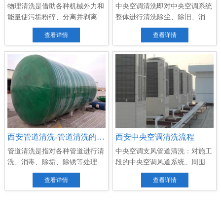
物理清洗是借助各种机械外力和
中央空调清洗即对中央空调系统
能量使污垢粉碎、分离并剥离离
整体进行清洗除尘、除旧、消菌
开...
杀...
查看详情
查看详情
西安管道清洗-管道清洗的方案以及措施
西安中央空调清洗流程
管道清洗是指对各种管道进行清
中央空调支风管道清洗：对施工
洗、消毒、除垢、除锈等处理的
段的中央空调风道系统、周围环
过...
境...
查看详情
查看详情