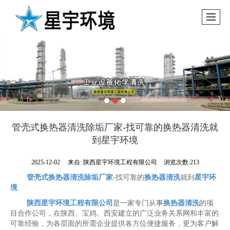
管壳式换热器清洗除垢厂家-找可靠的换热器清洗就
到星宇环境
2025-12-02
来自:
陕西星宇环境工程有限公司
浏览次数:213
管壳式换热器清洗除垢厂家
-找可靠的
换热器清洗
就到
星宇环
境
陕西星宇环境工程有限公司
是一家专门从事
换热器清洗
的项
目合作公司，在陕西、宝鸡、西安建立的广泛业务关系网和丰富的
可靠经验，为各层面的所需企业提供各方位便捷服务，更为客户解