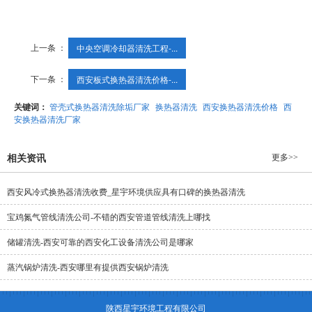
上一条 ：
中央空调冷却器清洗工程-...
下一条 ：
西安板式换热器清洗价格-...
关键词：
管壳式换热器清洗除垢厂家
换热器清洗
西安换热器清洗价格
西
安换热器清洗厂家
更多>>
相关资讯
西安风冷式换热器清洗收费_星宇环境供应具有口碑的换热器清洗
宝鸡氮气管线清洗公司-不错的西安管道管线清洗上哪找
储罐清洗-西安可靠的西安化工设备清洗公司是哪家
蒸汽锅炉清洗-西安哪里有提供西安锅炉清洗
陕西星宇环境工程有限公司