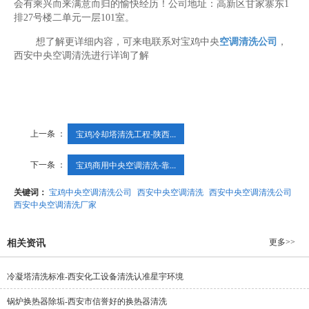
会有乘兴而来满意而归的愉快经历！公司地址：高新区甘家寨东1
排27号楼二单元一层101室。
想了解更详细内容，可来电联系对宝鸡中央
空调清洗公司
，
西安中央空调清洗进行详询了解
上一条 ：
宝鸡冷却塔清洗工程-陕西...
下一条 ：
宝鸡商用中央空调清洗-靠...
关键词：
宝鸡中央空调清洗公司
西安中央空调清洗
西安中央空调清洗公司
西安中央空调清洗厂家
更多>>
相关资讯
冷凝塔清洗标准-西安化工设备清洗认准星宇环境
锅炉换热器除垢-西安市信誉好的换热器清洗