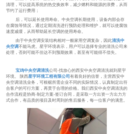
清理，可以提高系统的热交换效率，减少燃料和能源的浪费，从而
节约了运行费用；
后，可以延长使用寿命。中央空调长期使用，设备内部会存
在腐蚀等情况，通过定期清洗进行预防处理和维护，就可以使腐蚀
速度减缓，从而帮助延长空调的使用寿命。
由于中央空调安装结构相对一般家用空调复杂，因此
清洗中
央空调
不能马虎。星宇环境表示，用户可以选择专业的清洗公司来
处理，否则可能不但达不到预期效果，甚至有可能得不偿失。
宝鸡中央空调清洗
公司-找放心的西安中央空调清洗就到星宇
环境。 陕西
星宇环境工程有限公司
有着良好的信誉，主营西安中
央空调清洗业务，可根椐所需企业不同的实际情况，认真制定出符
合客户的可行方案，再贯于合理的价格。我们西安中央空调清洗的
合作流程是协商-制定方案-签订合同，是采取一方出资一方出力方
式合作，有品质的项目及时周到的售后服务，每一位客户的满意。