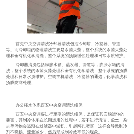
首先中央空调清洗冷却器清洗包括冷却塔、冷凝器、管道
等。而冷却塔的物理清洗主要是杀菌灭藻，整个系统的杀菌灭藻处
理和全有机化学清洗，整个系统的预膜缓蚀处理和日常水质维护。
冷却器清洗包括膨胀水箱、蒸发器、管道等，膨胀水箱的清
洗，整个系统的杀菌灭藻处理和全有机化学清洗，整个系统的预膜
处理和日常水质维护。空调主机清洗，冷凝器的通炮，化学清洗和
预膜防腐处理。
办公楼水体系西安中央空调清洗维保
西安中央空调要进行定期的清洗维保，是保证其安稳运转的
要害，其制冷体系在长期运用的过程中，若不进行清洁，尘土、杂
志等污物会逐渐在过滤器中淤积，引起网孔堵塞，这样会导致制冷
剂不晓畅、流量减少，然后形成制冷效率低的现象。