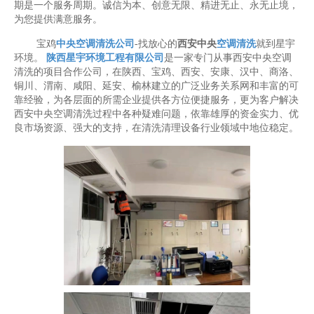
期是一个服务周期。诚信为本、创意无限、精进无止、永无止境，
为您提供满意服务。
宝鸡
中央空调清洗公司
-找放心的
西安中央
空调清洗
就到星宇
环境。
陕西星宇环境工程有限公司
是一家专门从事西安中央空调
清洗的项目合作公司，在陕西、宝鸡、西安、安康、汉中、商洛、
铜川、渭南、咸阳、延安、榆林建立的广泛业务关系网和丰富的可
靠经验，为各层面的所需企业提供各方位便捷服务，更为客户解决
西安中央空调清洗过程中各种疑难问题，依靠雄厚的资金实力、优
良市场资源、强大的支持，在清洗清理设备行业领域中地位稳定。