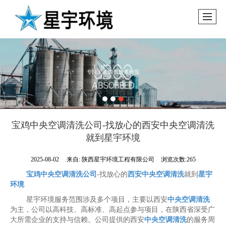
宝鸡中央空调清洗公司-找放心的西安中央空调清洗
就到星宇环境
2025-08-02
来自:
陕西星宇环境工程有限公司
浏览次数:265
宝鸡中央空调清洗公司
-找放心的
西安中央空调清洗
就到
星宇
环境
星宇环境服务范围涉及多个项目，主要以西安
中央空调清洗
为主，公司以高科技、高标准、高起点参与项目，在陕西省深受广
大所需企业的支持与信赖。公司提供的西安
中央空调清洗
的服务周