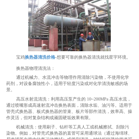
宝鸡
换热器清洗价格
-想要可靠的换热器清洗就找星宇环境。
换热器物理清洗法：
通过机械力、水流冲击等物理作用清除污染物，不使用化学
药剂，对设备腐蚀性小，适用于轻度污染或对化学清洗敏感的场
景。
高压水射流清洗：利用高压泵产生的 10~200MPa 高压水流，
通过喷嘴形成高速射流冲击换热表面，清除水垢、油污等。适用于
管壳式换热器、板式换热器的管束、板片等部件清洗，效率高、操
作灵活，但对复杂结构或顽固硬垢效果有限。
机械清洗：使用刷子、钻杆等工具人工或机械擦拭、刮除污
染物。例如，对管壳式换热器的直管可采用通球法（通过海绵球、