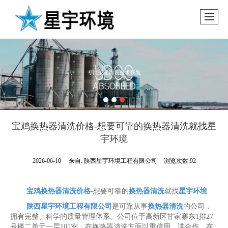
宝鸡换热器清洗价格-想要可靠的换热器清洗就找星
宇环境
2026-06-10
来自:
陕西星宇环境工程有限公司
浏览次数:92
宝鸡换热器清洗价格
-想要可靠的
换热器清洗
就找
星宇环境
陕西星宇环境工程有限公司
是可靠从事
换热器清洗
的公司，
拥有完整、科学的质量管理体系。公司位于高新区甘家寨东1排27
号楼二单元一层101室，在换热器清洗方面以重信用，讲合作，在