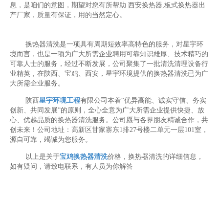
息，是咱们的意图，期望对您有所帮助 西安换热器,板式换热器出
产厂家，质量有保证，用的当然定心。
换热器清洗是一项具有周期短效率高特色的服务，对星宇环
境而言，也是一项为广大所需企业聘用可靠知识雄厚、技术精巧的
可靠人士的服务，经过不断发展，公司聚集了一批清洗清理设备行
业精英，在陕西、宝鸡、西安，星宇环境提供的换热器清洗已为广
大所需企业服务。
陕西
星宇环境工程
有限公司本着“优异高能、诚实守信、务实
创新、共同发展”的原则，全心全意为广大所需企业提供快捷、放
心、优越品质的换热器清洗服务。公司愿与各界朋友精诚合作，共
创未来！公司地址：高新区甘家寨东1排27号楼二单元一层101室，
源自可靠，竭诚为您服务。
以上是关于
宝鸡换热器清洗
价格，换热器清洗的详细信息，
如有疑问，请致电联系，有人员为你解答