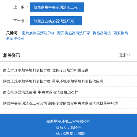
上一条 ：
陕西商用中央空调清洗工程...
下一条 ：
陕西企业换热器清洗厂家-...
关键词：
宝鸡换热器清洗价格
西安换热器清洗厂家
换热器清洗
西安换热
器清洗公司
更多>>
相关资讯
西安方形冷却塔填料更换方案-优良冷却塔填料供应商
陕西正规冷却塔填料更换方案-星宇环境冷却塔填料更换供应商
西安换热器清洗费用_中央空调清洗价格怎么样
陕西中央空调清洗工程公司-想要专业的西安中央空调清洗就找星宇环境
陕西星宇环境工程有限公司
联系人：韩经理
手机：029-81252980