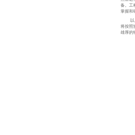
备。工
掌握和
以
将按照
雄厚的