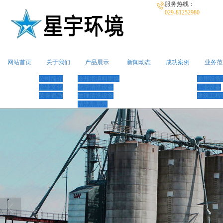
服务热线：
029-81252980
网站首页
关于我们
产品展示
新闻动态
成功案例
业务范
公司简介
冷却塔填料更换
通用设备
企业文化
化学清洗设备
工业设备
荣誉资质
物理清洗设备
建筑工程
清洗剂系列