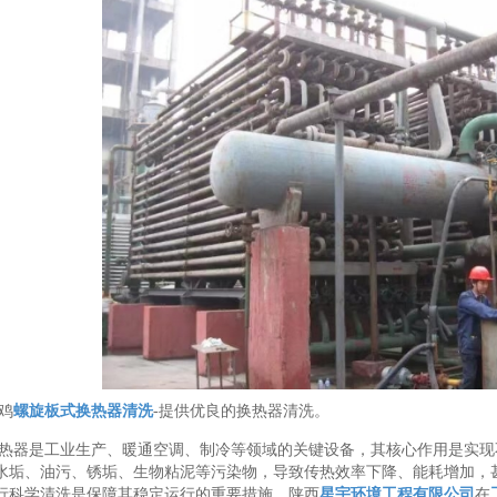
鸡
螺旋板式换热器清洗
-提供优良的换热器清洗。
热器是工业生产、暖通空调、制冷等领域的关键设备，其核心作用是实现
水垢、油污、锈垢、生物粘泥等污染物，导致传热效率下降、能耗增加，
行科学清洗是保障其稳定运行的重要措施。陕西
星宇环境工程有限公司
在