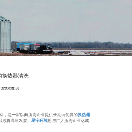
的换热器清洗
浏览次数:88
01室，是一家以向所需企业提供长期而优异的
换热器
以必将高速发展。
星宇环境
愿与广大所需企业达成