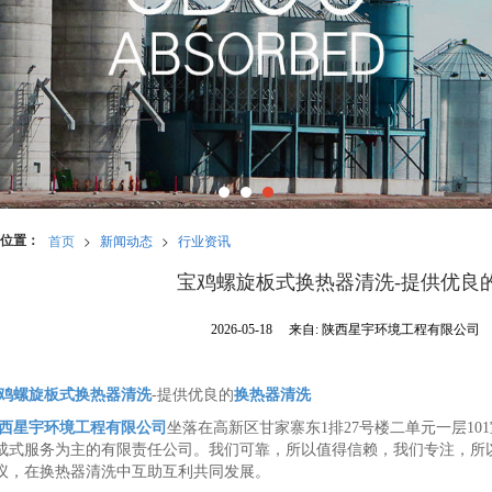
位置：
首页
>
新闻动态
>
行业资讯
宝鸡螺旋板式换热器清洗-提供优良
2026-05-18
来自:
陕西星宇环境工程有限公司
鸡螺旋板式换热器清洗
-提供优良的
换热器清洗
西星宇环境工程有限公司
坐落在高新区甘家寨东1排27号楼二单元一层1
成式服务为主的有限责任公司。我们可靠，所以值得信赖，我们专注，所
议，在换热器清洗中互助互利共同发展。