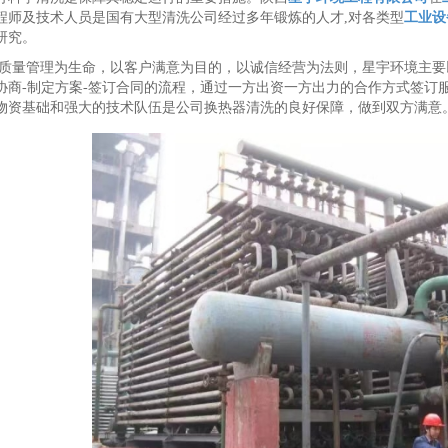
程师及技术人员是国有大型清洗公司经过多年锻炼的人才,对各类型
工业设
研究。
质量管理为生命，以客户满意为目的，以诚信经营为法则，星宇环境主要
协商-制定方案-签订合同的流程，通过一方出资一方出力的合作方式签订
物资基础和强大的技术队伍是公司换热器清洗的良好保障，做到双方满意