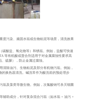
重度污染、顽固水垢或生物粘泥等场景，清洗效果
垢（碳酸盐、氧化物等）和锈垢。例如，盐酸可快速
柠檬酸、EDTA 等有机酸或螯合剂适用于对金属腐蚀性要求高
品、硫脲），防止金属过腐蚀。
用清除油污、生物粘泥及部分有机物污垢。例如，
物的换热器清洗。碱洗常作为酸洗前的预处理步
污垢及藻类等微生物。例如，次氯酸钠可杀灭细菌
辅助成分，针对复杂混合污垢（如水垢 + 油污 +