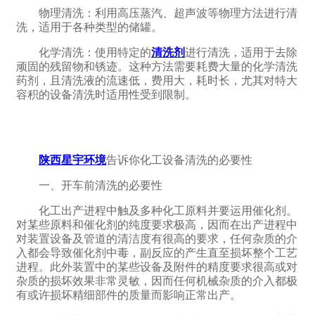
‌物理清洗‌：利用高压蒸汽、超声波等物理方法进行清
洗，适用于各种类型的储罐。
‌化学清洗‌：使用特定的
清洗剂
进行清洗，适用于去除
顽固的残留物和锈迹。这种方法需要耗费大量的化学清洗
药剂，且清洗液的流速低，费用大，耗时长，尤其对特大
容积的设备清洗时适用性受到限制。‌
陕西星宇环境
告诉你化工设备清洗的必要性
一、开车前清洗的必要性
化工出产进程中触及多种化工原料并要运用催化剂。
对某些原料和催化剂的纯度要求极高，因而在出产进程中
对装置设备及管道的清洁度有很高的要求，任何杂质的介
入都会导致催化剂中毒，副反应的产生直至损坏整个工艺
进程。此外装置中的某些设备及附件的精度要求很高或对
杂质的损坏效果非常灵敏，因而任何机械杂质的介入都极
有或许损坏精细部件的质量而影响正常出产。