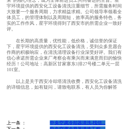
荣”的核心理念，成为全体前进员工共同奋进的主旨。星
宇环境提供的西安化工设备清洗注重细节，所需服务时间
大致要一个服务周期，力求精益求精。公司领导率领着全
体员工，的管理体制以及周期短，效率高的服务特色，务
实的工作作风，星宇环境得到了西安市的所需企业一致好
评。
在长期的高质量，优性能，低价格，诚信誉的保证
下，星宇环境提供的西安化工设备清洗，受到众多意愿合
作商的积极响应，在清洗清理设备行业深受好评。我们有
信心承诺所需企业来厂考察会有乘兴而来满意而归的愉快
经历！公司地址：高新区甘家寨东1排27号楼二单元一层
101室。
以上是关于西安冷却塔清洗收费，西安化工设备清洗
的详细信息，如有疑问，请致电联系，有人员为你解答
上一条 ：
中央空调冷却器清洗-找信...
下一条 ：
中央空调冷凝器清洗工程-...