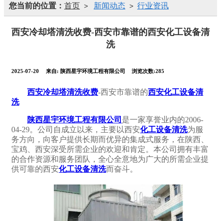
您当前的位置：
首页
新闻动态
行业资讯
>
>
西安冷却塔清洗收费-西安市靠谱的西安化工设备清
洗
2025-07-20
来自:
陕西星宇环境工程有限公司
浏览次数:285
西安冷却塔清洗收费
-西安市靠谱的
西安化工设备清
洗
陕西星宇环境工程有限公司
是一家享誉业内的2006-
04-29。公司自成立以来，主要以西安
化工设备清洗
为服
务方向，向客户提供长期而优异的集成式服务，在陕西、
宝鸡、西安深受所需企业的欢迎和肯定。本公司拥有丰富
的合作资源和服务团队，全心全意地为广大的所需企业提
供可靠的西安
化工设备清洗
而奋斗。