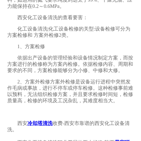
力能保持在0.2～0.6MPa。
西安化工设备清洗的查看要害：
化工设备清洗|化工设备检修的关型:设备检修可分为
方案检修和 方案外检修2类。
1、方案检修
依据出产设备的管理经验和设备情况制定方案，而按
方案进行的检修称为方案内检修。依据检修内容、周期和
要求的不同，方案检修能够分为小修、中修和大修。
2、方案外检修方案外检修是设备运行进程中突然发
作毛病或事故，进行不停车或停车检修。这种检修事前难
以预料，无法组织检修方案，并且要求检修时间短，检修
质量高，检修的环境及工况杂乱，其难度相当大。
西安
冷却塔清洗
收费-西安市靠谱的西安化工设备清
洗。