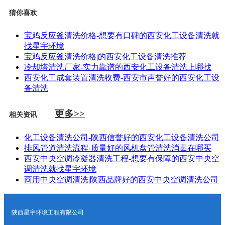
猜你喜欢
宝鸡反应釜清洗价格-想要有口碑的西安化工设备清洗就
找星宇环境
宝鸡反应釜清洗价格|的西安化工设备清洗推荐
冷却塔清洗厂家-实力靠谱的西安化工设备清洗上哪找
西安化工成套装置清洗收费-西安市声誉好的西安化工设
备清洗
更多>>
相关资讯
化工设备清洗公司-陕西信誉好的西安化工设备清洗公司
排风管道清洗流程-质量好的风机盘管清洗消毒在哪买
西安中央空调冷凝器清洗工程-想要有保障的西安中央空
调清洗就找星宇环境
商用中央空调清洗|陕西品牌好的西安中央空调清洗公司
陕西星宇环境工程有限公司