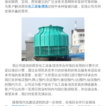
借在陕西、宝鸡、西安建立的广泛业务关系网和丰富的可靠经验，
为客户解决西安
化工设备清洗
过程中各种疑难问题，实现公司共同
发展共赢的需求。
我公司提供的西安化工设备清洗等合作项目采用的计费方式
是以项目计费，通过合理而具竞争力的价格和的售后服务来适应未
来市场的发展需要，欢迎广大所需企业与我们进行预约详谈合作，
我们支持电话预约;网上预约;到店预约;微信预约;QQ预约;短信预约
的预约方式。公司还为客户提供了化工设备清洗安装的增值服务，
客户可以在周一至周日营业时间内与我们取得联系，并洽谈业务。
展望未来，我们对前景充满自信。
随着现代化建设进程的进一步加快，在项目合作行业领域