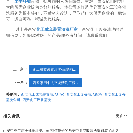
里，
星宇环境
带领一批可靠的人员在陕西、宝鸡、西安范围内为广
大的所需企业提供良好的服务。本公司以打造优异西安化工设备清
洗服务为根本核心，不断努力改进，已取得广大所需企业的一致认
可，源自可靠，竭诚为您服务。
以上是西安
化工成套装置清洗厂家
，西安化工设备清洗的详
细信息，如果你对我们的产品/服务有疑问，请联系我们
上一条 ：
化工成套装置清洗-靠谱的...
下一条 ：
西安家用中央空调清洗工程...
关键词：
西安化工成套装置清洗厂家
西安化工设备清洗价格
西安化工设备
清洗公司
西安化工设备清洗
更多>>
相关资讯
西安中央空调冷凝器清洗厂家-找信誉好的西安中央空调清洗就到星宇环境