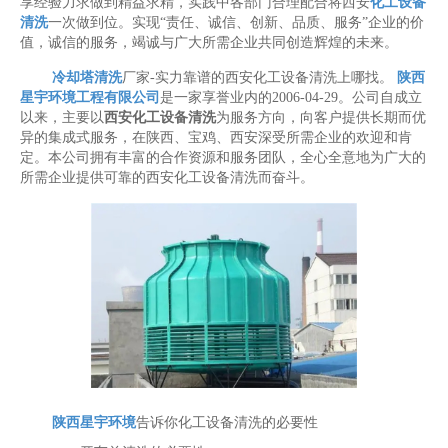
享经验力求做到精益求精，实践中各部门合理配合将西安
化工设备
清洗
一次做到位。实现“责任、诚信、创新、品质、服务”企业的价
值，诚信的服务，竭诚与广大所需企业共同创造辉煌的未来。
冷却塔清洗
厂家-实力靠谱的西安化工设备清洗上哪找。
陕西
星宇环境工程有限公司
是一家享誉业内的2006-04-29。公司自成立
以来，主要以
西安化工设备清洗
为服务方向，向客户提供长期而优
异的集成式服务，在陕西、宝鸡、西安深受所需企业的欢迎和肯
定。本公司拥有丰富的合作资源和服务团队，全心全意地为广大的
所需企业提供可靠的西安化工设备清洗而奋斗。
陕西星宇环境
告诉你化工设备清洗的必要性