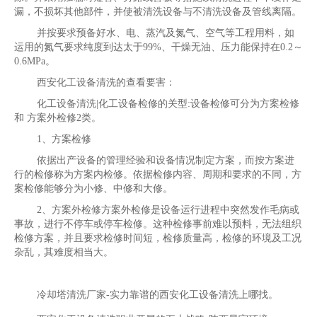
漏，不损坏其他部件，并使被清洗设备与不清洗设备及管线离隔。
并按要求预备好水、电、蒸汽及氮气、空气等工程用料，如
运用的氮气要求纯度到达太于99%、干燥无油、压力能保持在0.2～
0.6MPa。
西安化工设备清洗的查看要害：
化工设备清洗|化工设备检修的关型:设备检修可分为方案检修
和 方案外检修2类。
1、方案检修
依据出产设备的管理经验和设备情况制定方案，而按方案进
行的检修称为方案内检修。依据检修内容、周期和要求的不同，方
案检修能够分为小修、中修和大修。
2、方案外检修方案外检修是设备运行进程中突然发作毛病或
事故，进行不停车或停车检修。这种检修事前难以预料，无法组织
检修方案，并且要求检修时间短，检修质量高，检修的环境及工况
杂乱，其难度相当大。
冷却塔清洗厂家-实力靠谱的西安化工设备清洗上哪找。