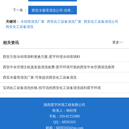
下一条 ：
西安冷凝塔清洗公司-信誉...
关键词：
冷却塔清洗厂家
西安化工设备清洗厂家
西安化工设备清洗公司
西安化工设备清洗
更多>>
相关资讯
西安方形冷却塔填料更换方案-星宇环境冷却塔填料
西安中央空调主机蒸发器清洗收费-星宇环境可靠的西安中央空调清洗推荐
西安冷凝塔清洗厂家-可靠提供西安化工设备清洗
宝鸡化工设备清洗价格-找可信的西安化工设备清洗就到星宇环境
陕西星宇环境工程有限公司
联系人：韩经理
手机：029-81252980
QQ：68593165
邮箱：68593165@qq.com