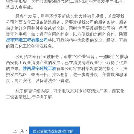
锅炉中加酸，这样会因酸液随气体(二氧化碳)的大量发生而溅起，
造成人身事故。
经多年发展，星宇环境不断成长壮大并初具规模，若需要我
公司的西安化工设备清洗服务，需要遵循我公司的服务条款：服务
前先签订合同并付定金或者全款，同时也需要遵循我公司的一些需
遵守的事项，如：遵守合同的约定，以方便我们之间的合作。陕西
星宇环境工程有限公司
将以可靠的精神为您提供安全、经济、可靠
的西安化工设备清洗服务。
公司始终奉行“至诚服务，追求”的企业宗旨，一如既往的推动
西安化工设备清洗产业的发展，已在清洗清理设备行业取得了优异
的成果。
陕西星宇环境工程
有限公司将在科学发展观的指引下，按
照发展战略，奋勇开拓、持续创新，进一步提升度、美誉度和忠诚
度，向西安化工设备清洗企业奋进。
想了解更详细内容，可来电联系对冷却塔清洗厂家，西安化
工设备清洗进行详询了解
上一条 ：
西安储罐清洗标准-靠谱的...